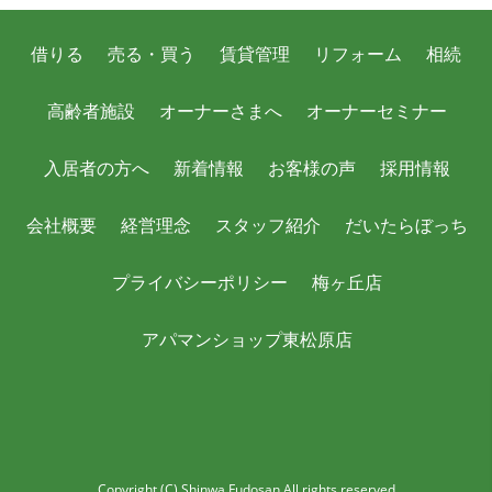
借りる
売る・買う
賃貸管理
リフォーム
相続
高齢者施設
オーナーさまへ
オーナーセミナー
入居者の方へ
新着情報
お客様の声
採用情報
会社概要
経営理念
スタッフ紹介
だいたらぼっち
プライバシーポリシー
梅ヶ丘店
アパマンショップ東松原店
Copyright (C) Shinwa Fudosan All rights reserved